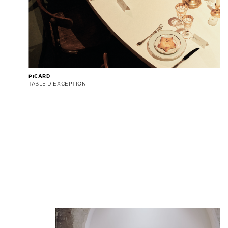
PICARD
TABLE D’EXCEPTION