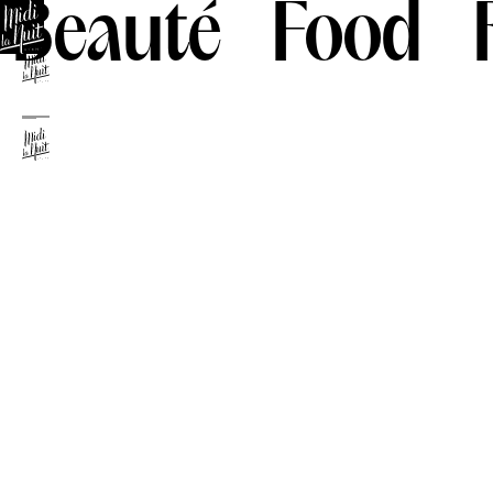
Beauté
Food